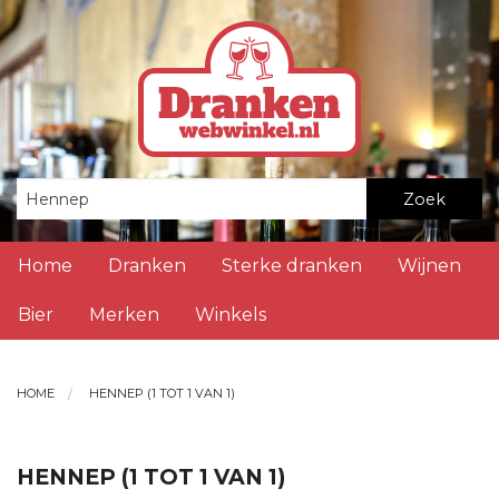
Zoek
Home
Dranken
Sterke dranken
Wijnen
Bier
Merken
Winkels
HOME
HENNEP (1 TOT 1 VAN 1)
HENNEP (1 TOT 1 VAN 1)