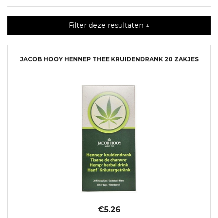
Filter deze resultaten ↓
JACOB HOOY HENNEP THEE KRUIDENDRANK 20 ZAKJES
€5.26